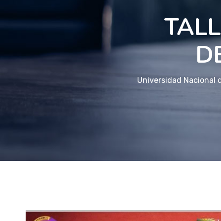
TALL
D
Universidad Nacional 