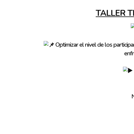
TALLER T
Optimizar el nivel de los particip
enfr
N