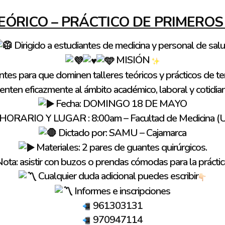
EÓRICO – PRÁCTICO DE PRIMEROS
Dirigido a estudiantes de medicina y personal de sal
MISIÓN
antes para que dominen talleres teóricos y prácticos de t
enten eficazmente al ámbito académico, laboral y cotidi
Fecha: DOMINGO 18 DE MAYO
HORARIO Y LUGAR : 8:00am – Facultad de Medicina (
Dictado por: SAMU – Cajamarca
Materiales: 2 pares de guantes quirúrgicos.
ota: asistir con buzos o prendas cómodas para la práctic
Cualquier duda adicional puedes escribir
Informes e inscripciones
961303131
970947114