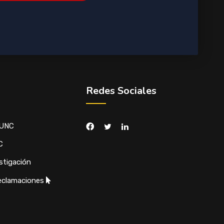
Redes Sociales
 UNC
C
stigación
eclamaciones