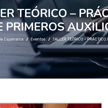
ER TEÓRICO – PRÁ
E PRIMEROS AUXILI
de Cajamarca
Eventos
TALLER TEÓRICO – PRÁCTICO 