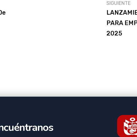
SIGUIENTE
De
LANZAMIE
PARA EM
2025
ncuéntranos