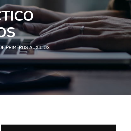
CTICO
OS
DE PRIMEROS AUXILIOS