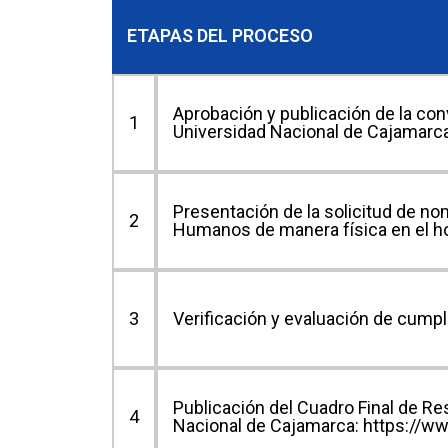
ETAPAS DEL PROCESO
Aprobación y publicación de la co
1
Universidad Nacional de Cajamarc
Presentación de la solicitud de n
2
Humanos de manera física en el hor
3
Verificación y evaluación de cumpl
Publicación del Cuadro Final de Re
4
Nacional de Cajamarca: https://w