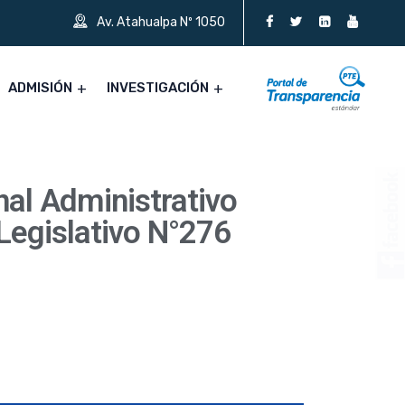
Av. Atahualpa Nº 1050
ADMISIÓN
INVESTIGACIÓN
al Administrativo
Legislativo N°276