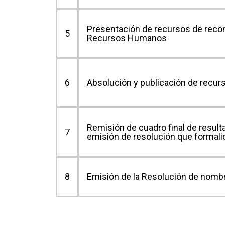
Presentación de recursos de recon
5
Recursos Humanos
6
Absolución y publicación de recur
Remisión de cuadro final de result
7
emisión de resolución que formal
8
Emisión de la Resolución de nomb