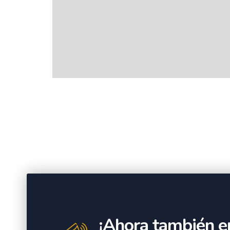
¡Ahora también e