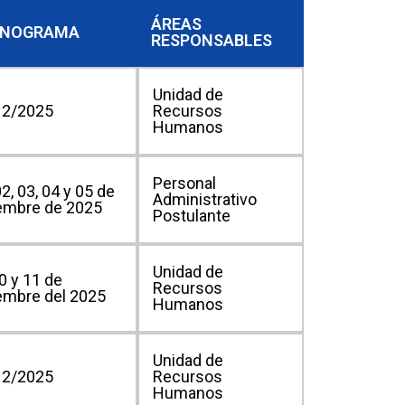
ÁREAS
ONOGRAMA
RESPONSABLES
Unidad de
12/2025
Recursos
Humanos
Personal
02, 03, 04 y 05 de
Administrativo
embre de 2025
Postulante
Unidad de
0 y 11 de
Recursos
embre del 2025
Humanos
Unidad de
12/2025
Recursos
Humanos