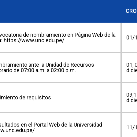
CR
nvocatoria de nombramiento en Página Web de la
01/
a: https://www.unc.edu.pe/
ombramiento ante la Unidad de Recursos
01, 
ario de 07:00 a.m. a 02:00 p.m.
dici
09,1
imiento de requisitos
dici
sultados en el Portal Web de la Universidad
11/
ww.unc.edu.pe/