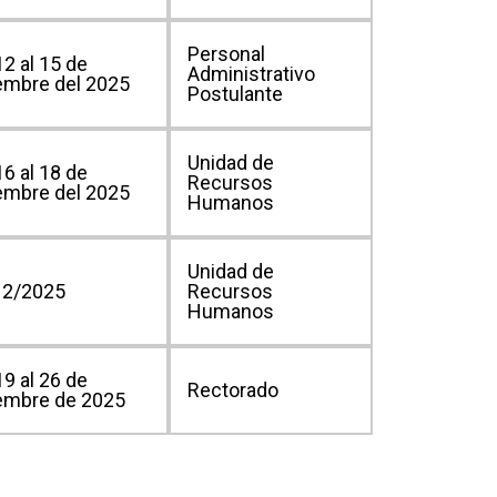
Personal
12 al 15 de
Administrativo
embre del 2025
Postulante
Unidad de
16 al 18 de
Recursos
embre del 2025
Humanos
Unidad de
12/2025
Recursos
Humanos
19 al 26 de
Rectorado
embre de 2025