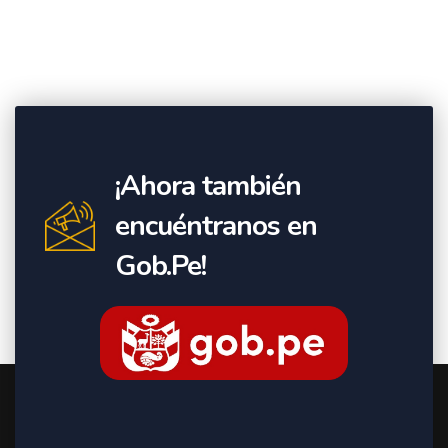
¡Ahora también
encuéntranos en
Gob.Pe!