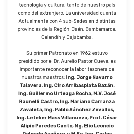
tecnología y cultura, tanto de nuestro país
como del extranjero. La universidad cuenta
Actualmente con 4 sub-Sedes en distintas
provincias de la Región: Jaén, Bambamarca,
Celendín y Cajabamba.
Su primer Patronato en 1962 estuvo
presidido por el Dr. Aurelio Pastor Cueva, es
importante reconocer la labor tesonera de
nuestros maestros:
Ing. Jorge Navarro
Talavera, Ing. Ciro Arribasplata Bazán,
Ing. Guillermo Urteaga Rocha, M.V. José
Raunelli Castro, Ing. Mariano Carranza
Zavaleta, Ing. Pablo Sánchez Zevallos,
Ing. Letelier Mass Villanueva, Prof. César
Alipio Paredes Canto, Mg. Elio Leoncio
Delgado Azañero, y
M.Sc. Ing. Carlos