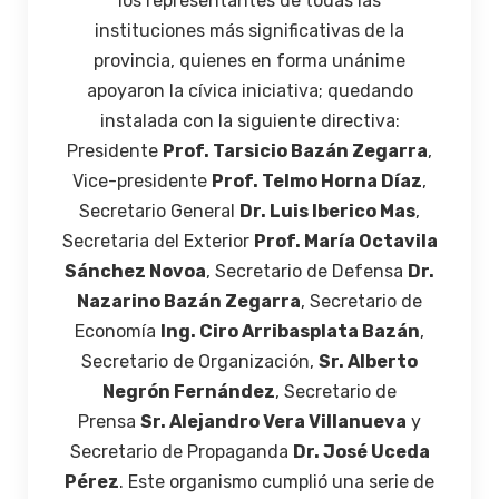
los representantes de todas las
instituciones más significativas de la
provincia, quienes en forma unánime
apoyaron la cívica iniciativa; quedando
instalada con la siguiente directiva:
Presidente
Prof. Tarsicio Bazán Zegarra
,
Vice-presidente
Prof. Telmo Horna Díaz
,
Secretario General
Dr. Luis Iberico Mas
,
Secretaria del Exterior
Prof. María Octavila
Sánchez Novoa
, Secretario de Defensa
Dr.
Nazarino Bazán Zegarra
, Secretario de
Economía
Ing. Ciro Arribasplata Bazán
,
Secretario de Organización,
Sr. Alberto
Negrón Fernández
, Secretario de
Prensa
Sr. Alejandro Vera Villanueva
y
Secretario de Propaganda
Dr. José Uceda
Pérez
. Este organismo cumplió una serie de