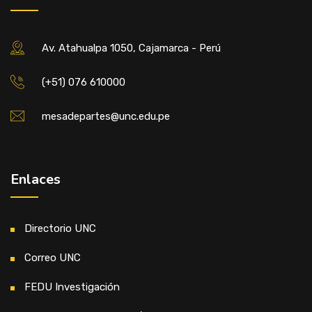
Av. Atahualpa 1050, Cajamarca - Perú
(+51) 076 610000
mesadepartes@unc.edu.pe
Enlaces
Directorio UNC
Correo UNC
FEDU Investigación