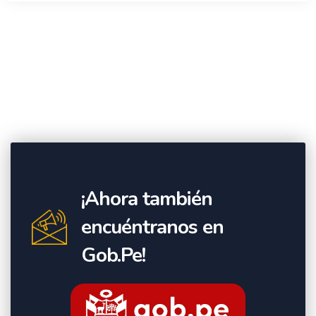
¡Ahora también
encuéntranos en
Gob.Pe!