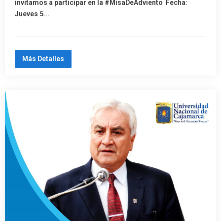
invitamos a participar en la #MisaDeAdviento Fecha:
Jueves 5...
Más Detalles