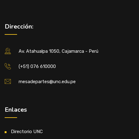
Dirección:
Av. Atahualpa 1050, Cajamarca - Perú
(+51) 076 610000
mesadepartes@unc.edu.pe
Enlaces
Directorio UNC