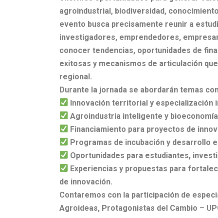
agroindustrial, biodiversidad, conocimient
evento busca precisamente reunir a estud
investigadores,
emprendedores, empresari
conocer tendencias, oportunidades de
fin
exitosas y mecanismos de articulación que
regional.
Durante la jornada se abordarán temas co
Innovación territorial y especialización i
Agroindustria inteligente y bioeconomía
Financiamiento para proyectos de innov
Programas de incubación y desarrollo e
Oportunidades para estudiantes, inves
Experiencias y propuestas para fortalec
de innovación.
Contaremos con la participación de espec
Agroideas,
Protagonistas del Cambio – U