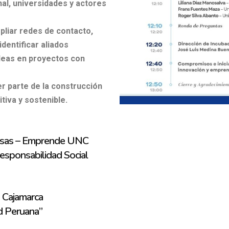
al, universidades y actores
pliar redes de contacto,
dentificar aliados
deas en proyectos con
er parte de la construcción
iva y sostenible.
resas – Emprende UNC
Responsabilidad Social
 Cajamarca
d Peruana”