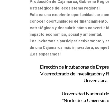
Producción de Cajamarca,
Gobierno Region
estratégicos del ecosistema regional.
Esta es una excelente oportunidad para am
conocer
oportunidades de financiamiento, i
estratégicos y descubrir cómo
convertir i
impacto económico, social y ambiental.
Los invitamos a participar activamente y s
de una Cajamarca
más innovadora, competit
¡Los esperamos!
Dirección de Incubadoras de Emp
Vicerrectorado de Investigación y 
Universitaria
Universidad Nacional de
“Norte de la Universida