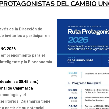
PROTAGONISTAS DEL CAMBIO UN
avés de la Dirección de
e invitarlos a participar en
NC 2026
 emprendimiento para el
 Inteligente y la Bioeconomía
desde las 08:45 a.m.)
onal de Cajamarca
ecnología y el
erritorios. Cajamarca tiene
r a partir de su potencial