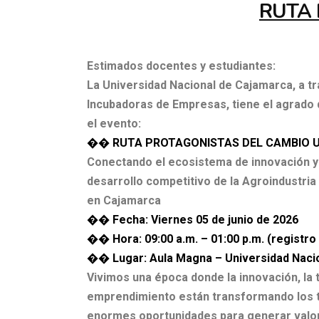
RUTA 
Estimados docentes y estudiantes:
La Universidad Nacional de Cajamarca, a tr
Incubadoras de
Empresas, tiene el agrado d
el evento:
�� RUTA PROTAGONISTAS DEL CAMBIO U
Conectando el ecosistema de innovación y
desarrollo
competitivo de la Agroindustria
en Cajamarca
�� Fecha: Viernes 05 de junio de 2026
�� Hora: 09:00 a.m. – 01:00 p.m. (registro 
�� Lugar: Aula Magna – Universidad Naci
Vivimos una época donde la innovación, la t
emprendimiento están
transformando los t
enormes oportunidades para generar
valo