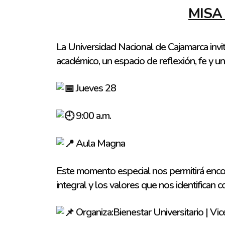
MISA
La Universidad Nacional de Cajamarca invita 
académico, un espacio de reflexión, fe y un
Jueves 28
9:00 a.m.
Aula Magna
Este momento especial nos permitirá enco
integral y los valores que nos identifican c
Organiza:Bienestar Universitario | V