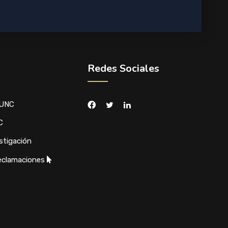
Redes Sociales
 UNC
C
stigación
eclamaciones