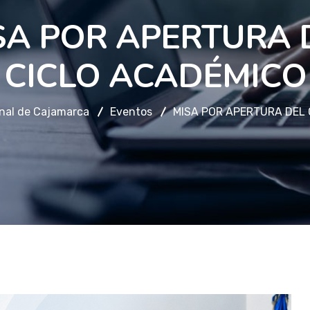
SA POR APERTURA 
CICLO ACADÉMICO
nal de Cajamarca
Eventos
MISA POR APERTURA DEL