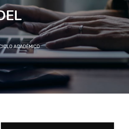
DEL
 CICLO ACADÉMICO