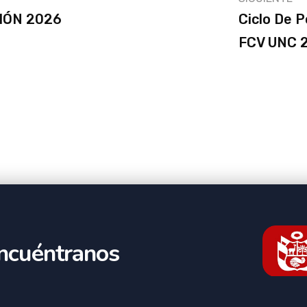
IÓN 2026
Ciclo De 
FCV UNC 
ncuéntranos