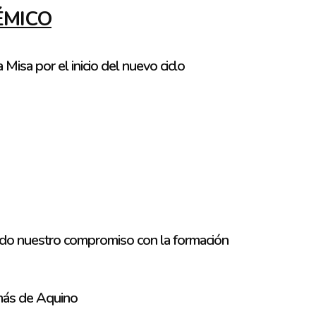
ÉMICO
 Misa por el inicio del nuevo ciclo
ndo nuestro compromiso con la formación
omás de Aquino