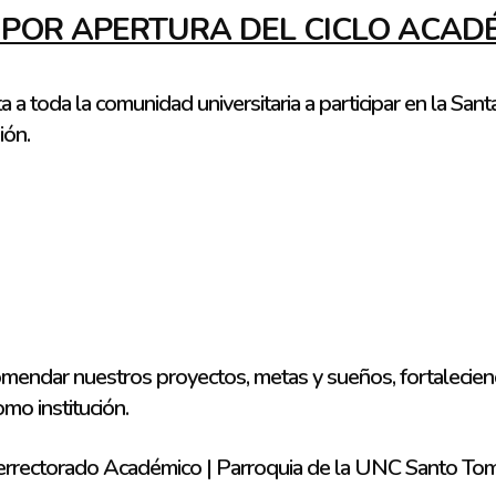
 POR APERTURA DEL CICLO ACAD
a toda la comunidad universitaria a participar en la Santa
ión.
mendar nuestros proyectos, metas y sueños, fortalecie
omo institución.
icerrectorado Académico | Parroquia de la UNC Santo T