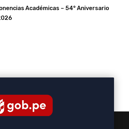
Ponencias Académicas – 54° Aniversario
2026