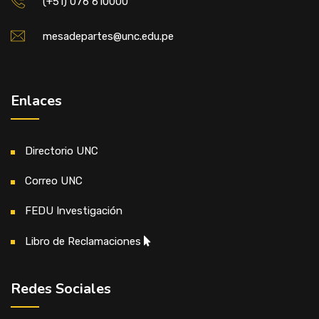
(+51) 076 610000
mesadepartes@unc.edu.pe
Enlaces
Directorio UNC
Correo UNC
FEDU Investigación
Libro de Reclamaciones
Redes Sociales