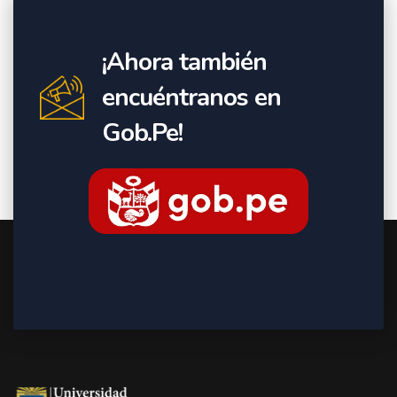
¡Ahora también
encuéntranos en
Gob.Pe!