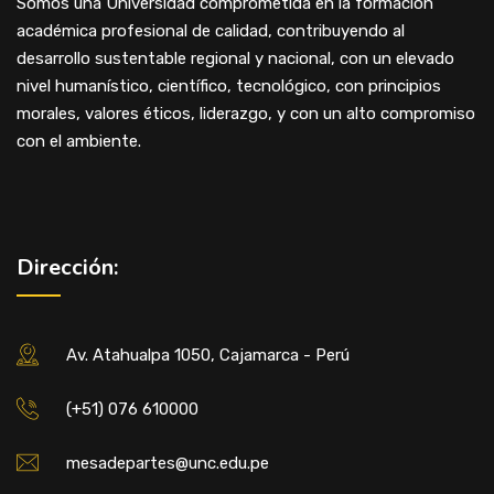
Somos una Universidad comprometida en la formación
académica profesional de calidad, contribuyendo al
desarrollo sustentable regional y nacional, con un elevado
nivel humanístico, científico, tecnológico, con principios
morales, valores éticos, liderazgo, y con un alto compromiso
con el ambiente.
Dirección:
Av. Atahualpa 1050, Cajamarca - Perú
(+51) 076 610000
mesadepartes@unc.edu.pe