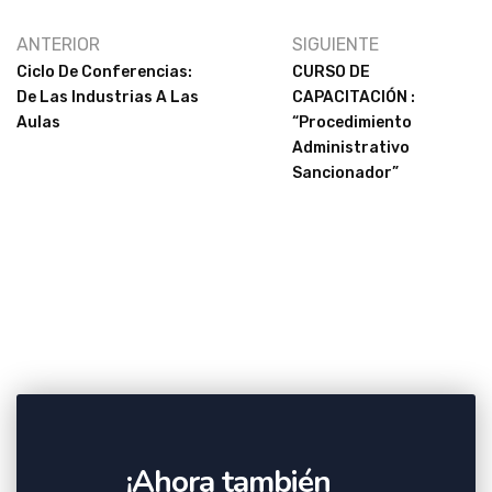
ANTERIOR
SIGUIENTE
Ciclo De Conferencias:
CURSO DE
De Las Industrias A Las
CAPACITACIÓN :
Aulas
“Procedimiento
Administrativo
Sancionador”
¡Ahora también