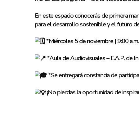
En este espacio conocerás de primera mano
para el desarrollo sostenible y el futuro d
*Miércoles 5 de noviembre | 9:00 a.m.
*Aula de Audiovisuales – E.A.P. de I
*Se entregará constancia de participac
¡No pierdas la oportunidad de inspirar