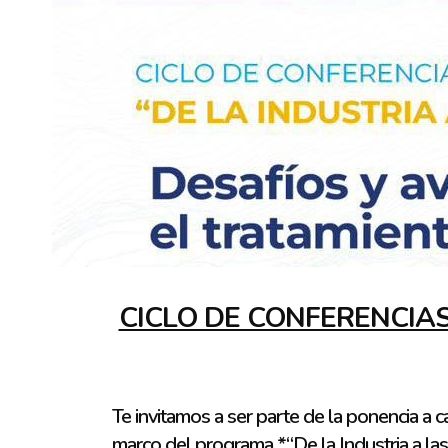
CICLO DE CONFERENCIAS 
Te invitamos a ser parte de la ponencia a
marco del programa *“De la Industria a las