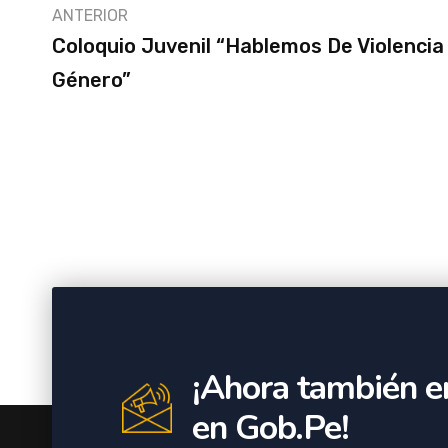
ANTERIOR
Coloquio Juvenil “Hablemos De Violencia
Género”
¡Ahora también e
en Gob.Pe!