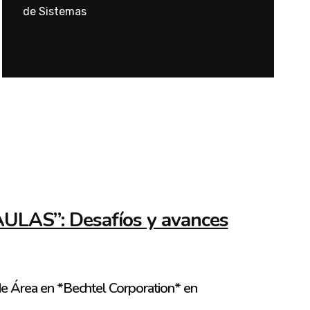
de Sistemas
AS”: Desafíos y avances
 de Área en *Bechtel Corporation* en