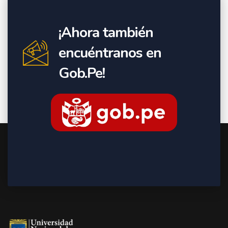
¡Ahora también
encuéntranos en
Gob.Pe!