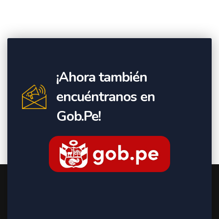
¡Ahora también
encuéntranos en
Gob.Pe!