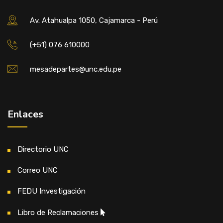
Av. Atahualpa 1050, Cajamarca - Perú
(+51) 076 610000
mesadepartes@unc.edu.pe
Enlaces
Directorio UNC
Correo UNC
FEDU Investigación
Libro de Reclamaciones