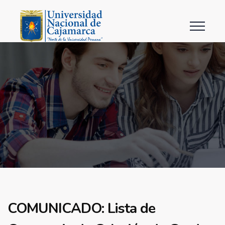
COMUNICADO: Lista de