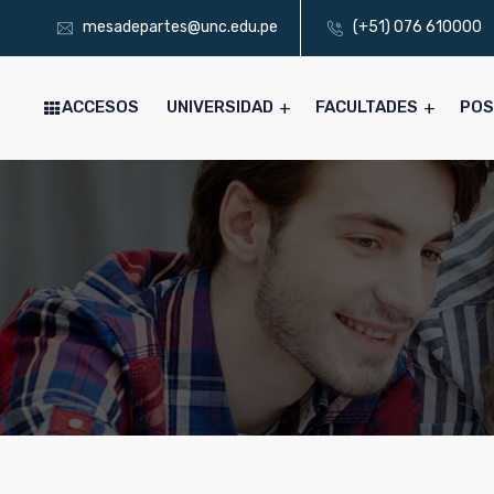
mesadepartes@unc.edu.pe
(+51) 076 610000
ACCESOS
UNIVERSIDAD
FACULTADES
PO