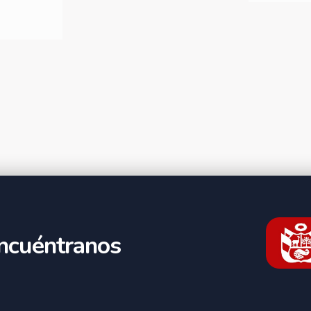
ncuéntranos