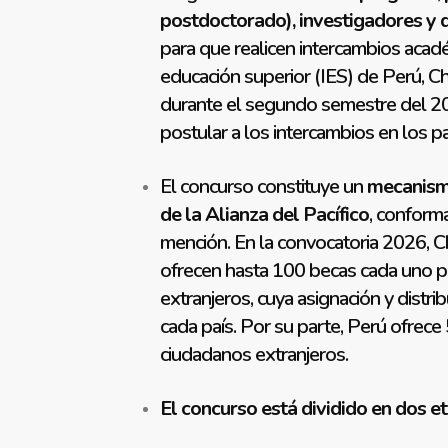
postdoctorado), investigadores y d
para que realicen intercambios acadé
educación superior (IES) de Perú, C
durante el segundo semestre del 2
postular a los intercambios en los pa
El concurso constituye un
mecanismo
de la Alianza del Pacífico
, conform
mención. En la convocatoria 2026, C
ofrecen hasta 100 becas cada uno pa
extranjeros, cuya asignación y distr
cada país. Por su parte, Perú ofrece
ciudadanos extranjeros.
El concurso está dividido en dos e