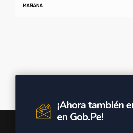
MAÑANA
¡Ahora también e
en Gob.Pe!