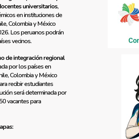
ocentes universitarios
,
micos en instituciones de
hile, Colombia y México
026. Los peruanos podrán
íses vecinos.
 de integración regional
ada por los países en
hile, Colombia y México
ra recibir estudiantes
ibución será determinada por
 50 vacantes para
tapas: