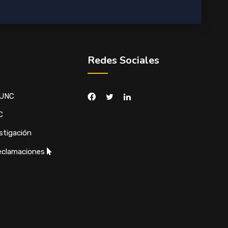
Redes Sociales
 UNC
C
stigación
eclamaciones