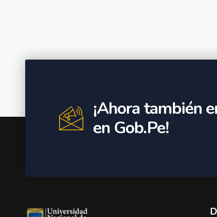
¡Ahora también e
en Gob.Pe!
D