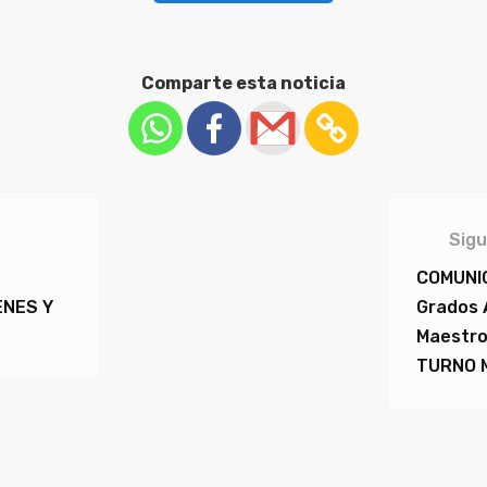
Comparte esta noticia
Sigu
COMUNIC
ENES Y
Grados 
Maestro
TURNO 