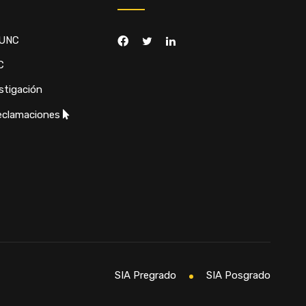
 UNC
C
stigación
eclamaciones
SIA Pregrado
SIA Posgrado