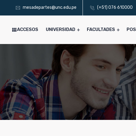
mesadepartes@unc.edu.pe
(+51) 076 610000
ACCESOS
UNIVERSIDAD
FACULTADES
PO