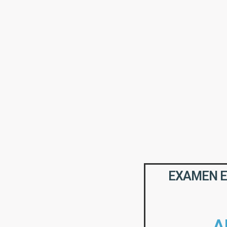
EXAMEN ES
A