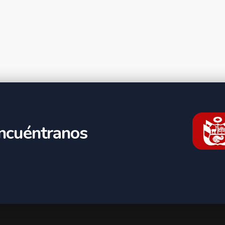
ncuéntranos