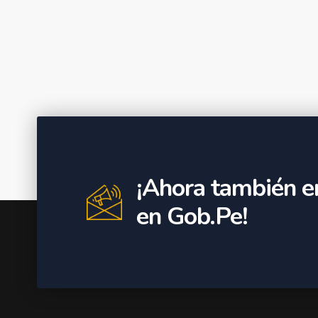
¡Ahora también e
en Gob.Pe!