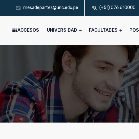
mesadepartes@unc.edu.pe
(+51) 076 610000
ACCESOS
UNIVERSIDAD
FACULTADES
PO