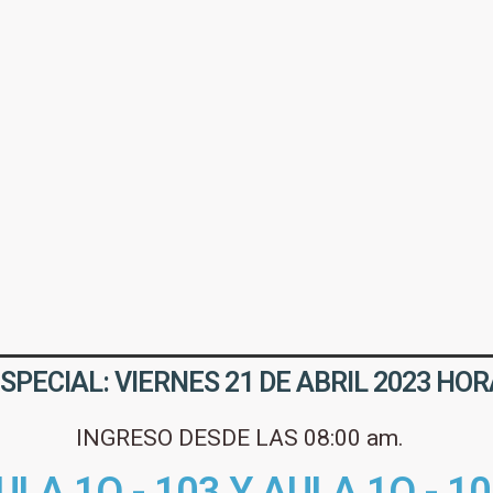
PECIAL: VIERNES 21 DE ABRIL 2023 HORA
INGRESO DESDE LAS 08:00 am.
ULA 1O - 103 Y AULA 1O - 1