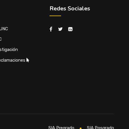
Redes Sociales
 UNC
C
stigación
eclamaciones
SIA Pregrado
SIA Posgrado