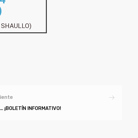
)
 SHAULLO)
iente
 ¡BOLETÍN INFORMATIVO!