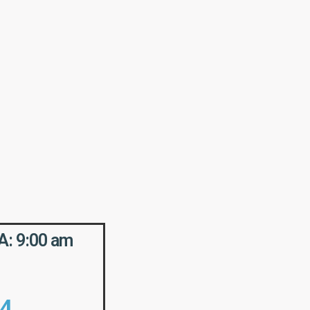
: 9:00 am
04