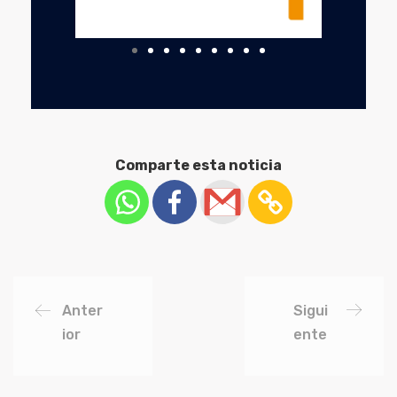
Comparte esta noticia
Anter
Sigui
ior
ente