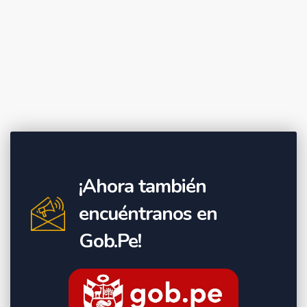
¡Ahora también
encuéntranos en
Gob.Pe!