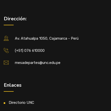
Dirección:
Av. Atahualpa 1050, Cajamarca - Perú
(+51) 076 610000
mesadepartes@unc.edu.pe
Enlaces
Directorio UNC