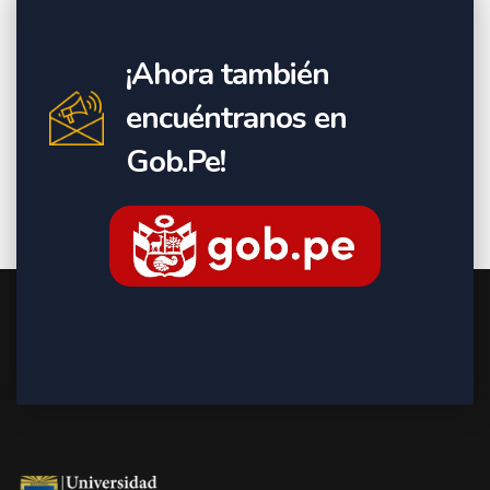
¡Ahora también
encuéntranos en
Gob.Pe!