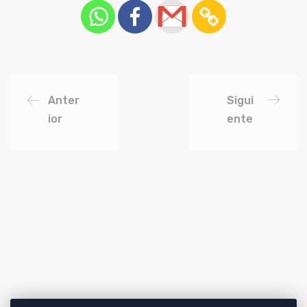
Anter
Sigui
ior
ente