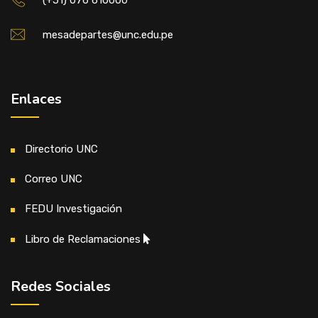
(+51) 076 610000
mesadepartes@unc.edu.pe
Enlaces
Directorio UNC
Correo UNC
FEDU Investigación
Libro de Reclamaciones
Redes Sociales