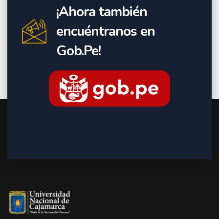
¡Ahora también
encuéntranos en
Gob.Pe!