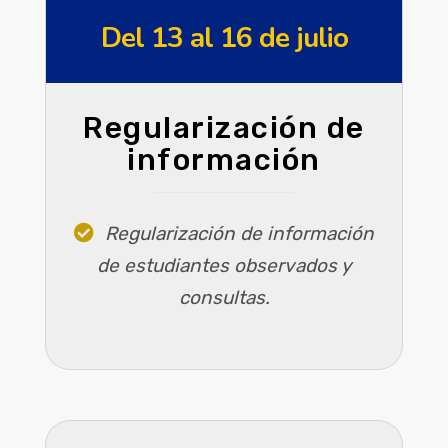
Del 13 al 16 de julio
Regularización de
información
Regularización de información
de estudiantes observados y
consultas.