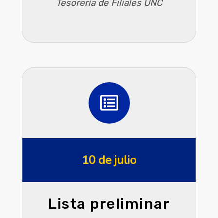
Tesorería de Filiales UNC
10 de julio
Lista preliminar