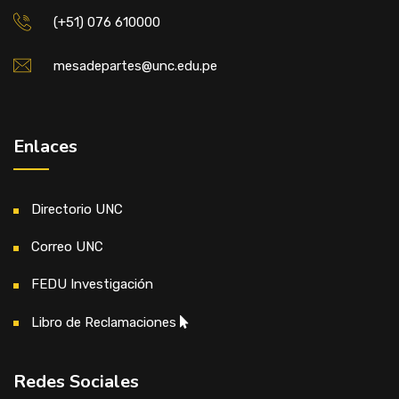
(+51) 076 610000
mesadepartes@unc.edu.pe
Enlaces
Directorio UNC
Correo UNC
FEDU Investigación
Libro de Reclamaciones
Redes Sociales