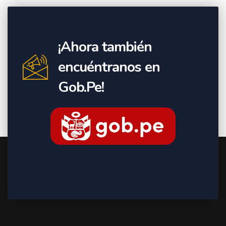
¡Ahora también
encuéntranos en
Gob.Pe!