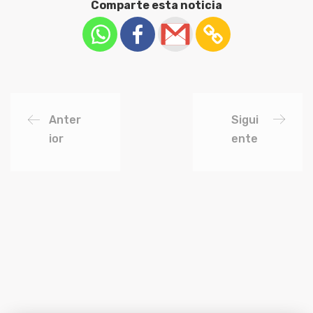
Comparte esta noticia
Anter
Sigui
ior
ente