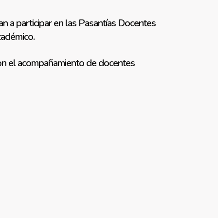
n a participar en las Pasantías Docentes
académico.
n con el acompañamiento de docentes