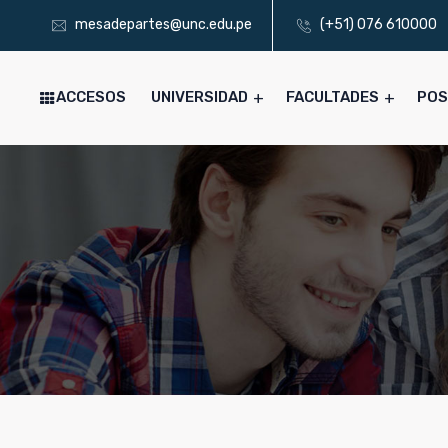
mesadepartes@unc.edu.pe
(+51) 076 610000
ACCESOS
UNIVERSIDAD
FACULTADES
PO