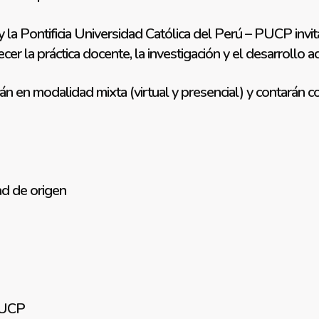
a Pontificia Universidad Católica del Perú – PUCP invita
cer la práctica docente, la investigación y el desarrollo 
rán en modalidad mixta (virtual y presencial) y contará
ad de origen
 PUCP