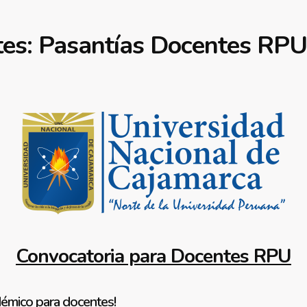
tes: Pasantías Docentes RP
Convocatoria para Docentes RPU
démico para docentes!