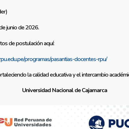
der)
de junio de 2026.
os de postulación aquí:
/rpu.edu.pe/programas/pasantias-docentes-rpu/
taleciendo la calidad educativa y el intercambio académi
Universidad Nacional de Cajamarca