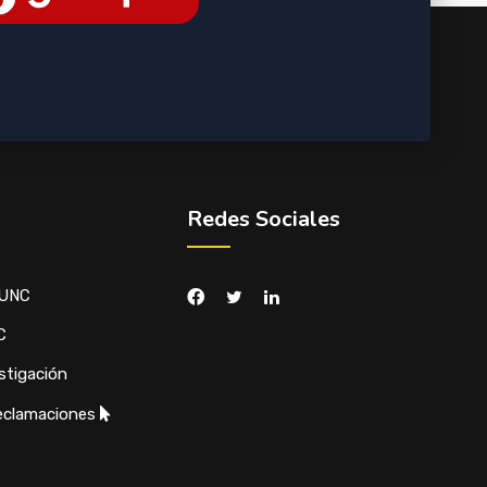
Redes Sociales
 UNC
C
stigación
eclamaciones