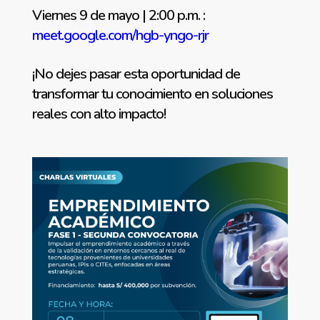
Viernes 9 de mayo | 2:00 p.m. :
meet.google.com/hgb-yngo-rjr
¡No dejes pasar esta oportunidad de
transformar tu conocimiento en soluciones
reales con alto impacto!