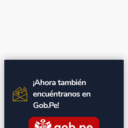
¡Ahora también
encuéntranos en
Gob.Pe!