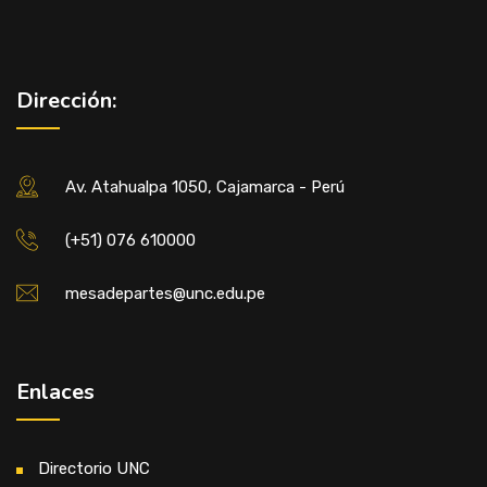
Dirección:
Av. Atahualpa 1050, Cajamarca - Perú
(+51) 076 610000
mesadepartes@unc.edu.pe
Enlaces
Directorio UNC