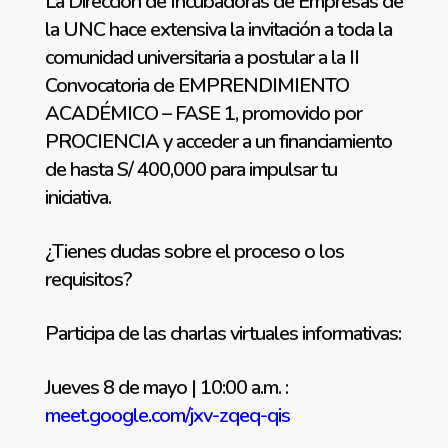
La Dirección de Incubadoras de Empresas de
la UNC hace extensiva la invitación a toda la
comunidad universitaria a postular a la II
Convocatoria de EMPRENDIMIENTO
ACADÉMICO – FASE 1, promovido por
PROCIENCIA y acceder a un financiamiento
de hasta S/ 400,000 para impulsar tu
iniciativa.
¿Tienes dudas sobre el proceso o los
requisitos?
Participa de las charlas virtuales informativas:
Jueves 8 de mayo | 10:00 a.m. :
meet.google.com/jxv-zqeq-qis