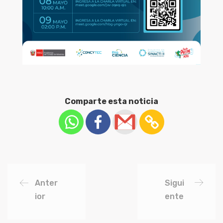
Comparte esta noticia
Anter
Sigui
ior
ente