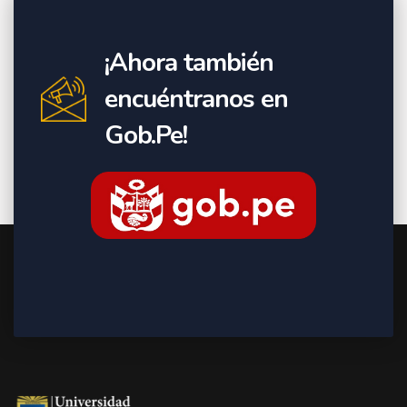
¡Ahora también
encuéntranos en
Gob.Pe!