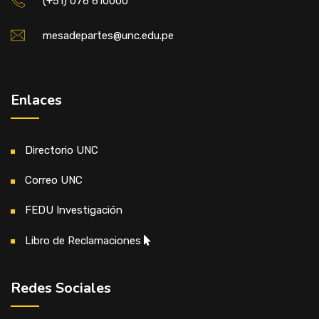
(+51) 076 610000
mesadepartes@unc.edu.pe
Enlaces
Directorio UNC
Correo UNC
FEDU Investigación
Libro de Reclamaciones
Redes Sociales