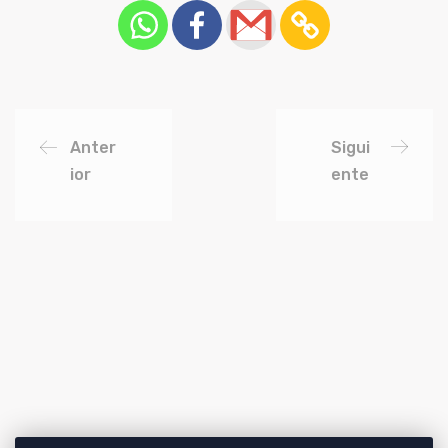
Anter
Sigui
ior
ente