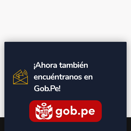
¡Ahora también
encuéntranos en
Gob.Pe!