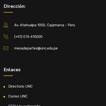
Dirección:
Av. Atahualpa 1050, Cajamarca - Perú
(+51) 076 610000
mesadepartes@unc.edu.pe
Enlaces
Directorio UNC
Correo UNC