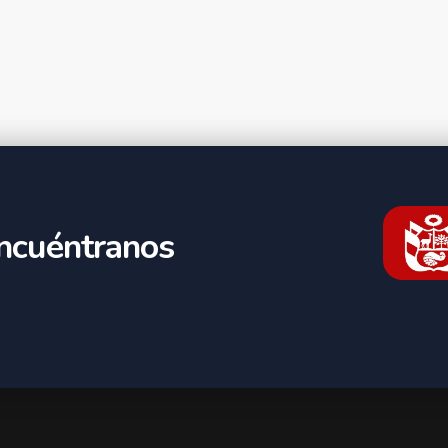
ncuéntranos