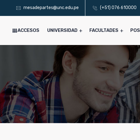
mesadepartes@unc.edu.pe
(+51) 076 610000
ACCESOS
UNIVERSIDAD
FACULTADES
PO