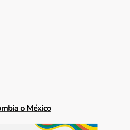
ombia
o
México