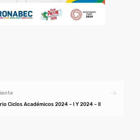
iente
io Ciclos Académicos 2024 – I Y 2024 – II