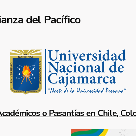
anza del Pacífico
Académicos o Pasantías en
Chile
,
Col