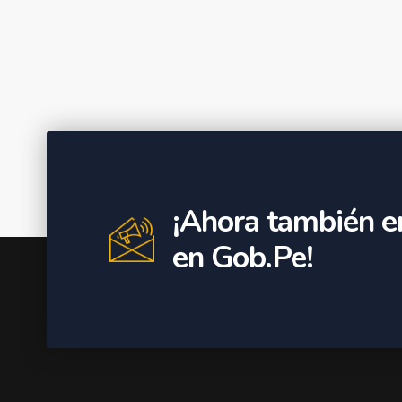
¡Ahora también e
en Gob.Pe!