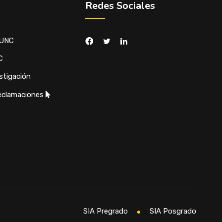
Redes Sociales
 UNC
C
stigación
eclamaciones
SIA Pregrado
SIA Posgrado