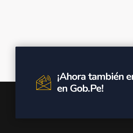
¡Ahora también e
en Gob.Pe!