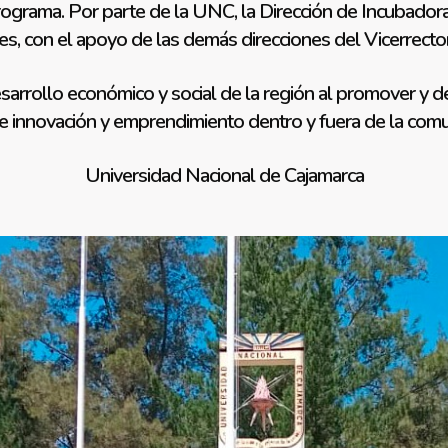
rograma. Por parte de la UNC, la Dirección de Incubador
tes, con el apoyo de las demás direcciones del Vicerrector
rrollo económico y social de la región al promover y de
 innovación y emprendimiento dentro y fuera de la comun
Universidad Nacional de Cajamarca