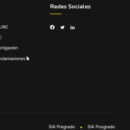
Redes Sociales
 UNC
C
stigación
eclamaciones
SIA Pregrado
SIA Posgrado