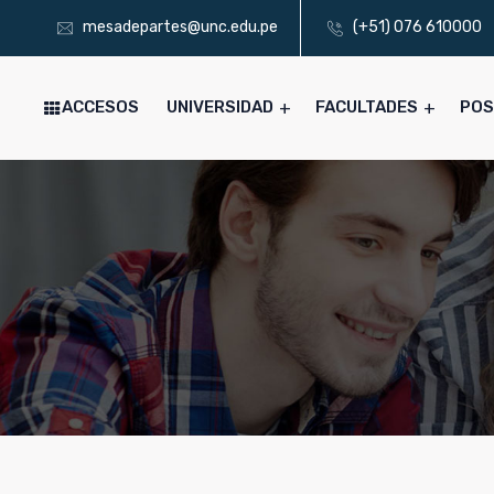
mesadepartes@unc.edu.pe
(+51) 076 610000
ACCESOS
UNIVERSIDAD
FACULTADES
PO