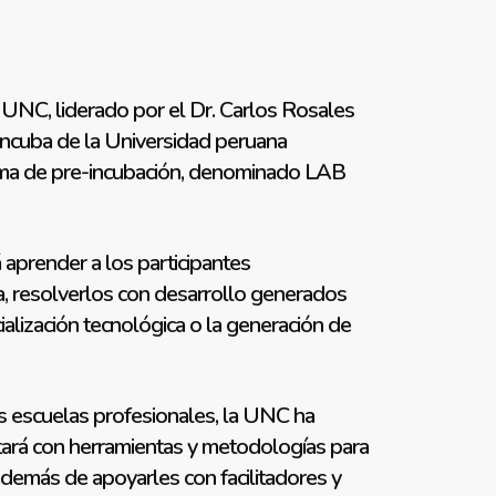
 UNC, liderado por el Dr. Carlos Rosales
oincuba de la Universidad peruana
rama de pre-incubación, denominado LAB
aprender a los participantes
ria, resolverlos con desarrollo generados
ialización tecnológica o la generación de
as escuelas profesionales, la UNC ha
tará con herramientas y metodologías para
además de apoyarles con facilitadores y