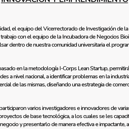
dad, el equipo del Vicerrectorado de Investigación de la
e trabajo con el equipo de la Incubadora de Negocios Bi
ulsar dentro de nuestra comunidad universitaria el prog
asado en la metodología I-Corps Lean Startup, permitirá 
es a nivel nacional, a identificar problemas en la indust
mercial de las mismas, diseñando una estrategia de comerc
participaron varios investigadores e innovadores de vari
oyectos de base tecnológica, a los cuales se les capaci
e negocio y presentarlo de manera efectiva e impactante, 