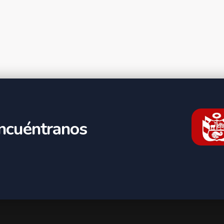
ncuéntranos