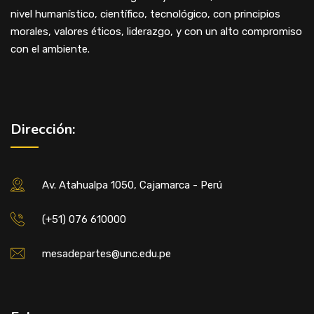
nivel humanístico, científico, tecnológico, con principios
morales, valores éticos, liderazgo, y con un alto compromiso
con el ambiente.
Dirección:
Av. Atahualpa 1050, Cajamarca - Perú
(+51) 076 610000
mesadepartes@unc.edu.pe