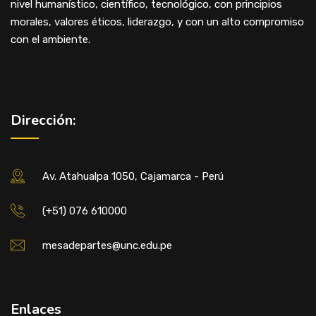
nivel humanístico, científico, tecnológico, con principios
morales, valores éticos, liderazgo, y con un alto compromiso
con el ambiente.
Dirección:
Av. Atahualpa 1050, Cajamarca - Perú
(+51) 076 610000
mesadepartes@unc.edu.pe
Enlaces